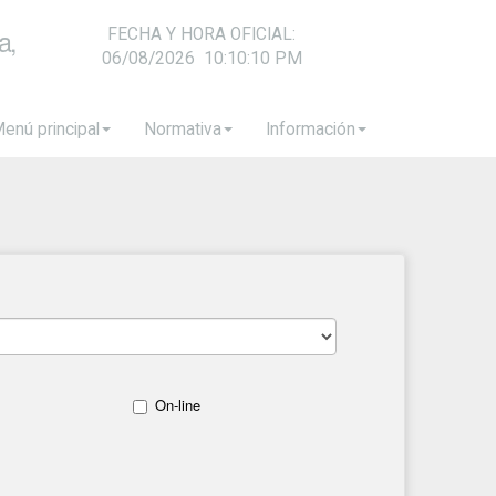
a,
FECHA Y HORA OFICIAL:
06/08/2026
10:10:10 PM
enú principal
Normativa
Información
On-line