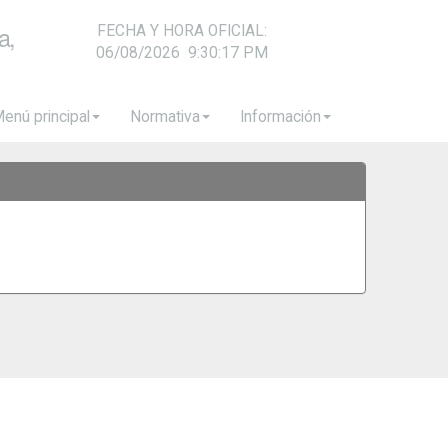
a,
FECHA Y HORA OFICIAL:
06/08/2026
9:30:17 PM
enú principal
Normativa
Información