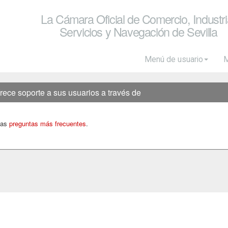
La Cámara Oficial de Comercio, Industri
Servicios y Navegación de Sevilla
Menú de usuario
M
rece soporte a sus usuarios a través de
 las
preguntas más frecuentes
.