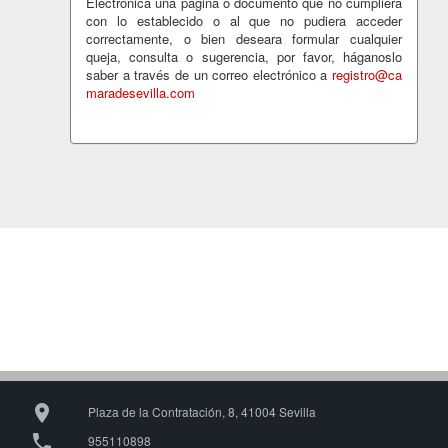
Electrónica una página o documento que no cumpliera
con lo establecido o al que no pudiera acceder
correctamente, o bien deseara formular cualquier
queja, consulta o sugerencia, por favor, háganoslo
saber a través de un correo electrónico a
registro@ca
maradesevilla.com

Plaza de la Contratación, 8, 41004 Sevilla

955110898